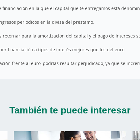
e financiación en la que el capital que te entregamos está denom
ngresos periódicos en la divisa del préstamo.
 retornar para la amortización del capital y el pago de intereses 
r financiación a tipos de interés mejores que los del euro.
iación frente al euro, podrías resultar perjudicado, ya que se inc
También te puede interesar