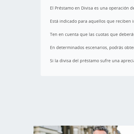
El Préstamo en Divisa es una operación d
Está indicado para aquellos que reciben i
Ten en cuenta que las cuotas que deberás
En determinados escenarios, podrás obtene
Si la divisa del préstamo sufre una aprec