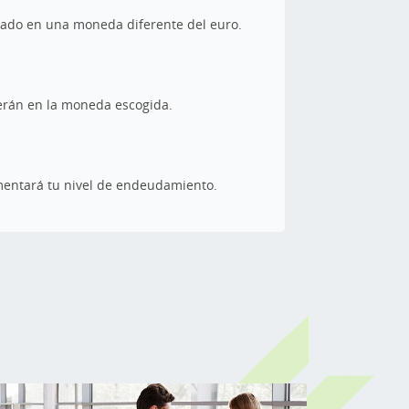
inado en una moneda diferente del euro.
serán en la moneda escogida.
rementará tu nivel de endeudamiento.