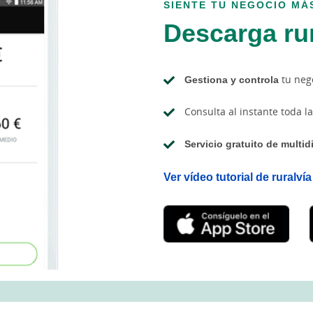
SIENTE TU NEGOCIO MÁ
Descarga ru
Gestiona y controla
tu nego
Consulta al instante toda l
Servicio gratuito de multid
Ver vídeo tutorial de ruralví