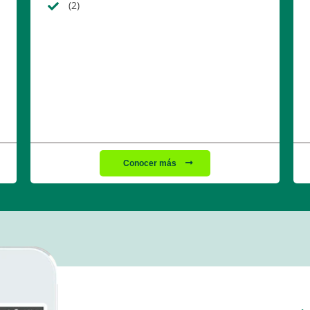
(2)
Conocer más