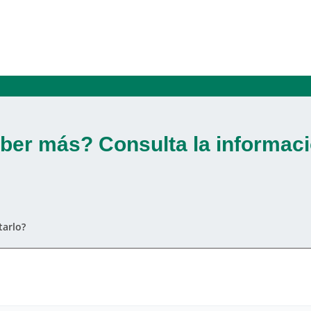
ber más? Consulta la informaci
arlo?