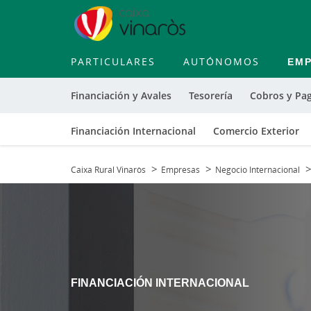
PARTICULARES
AUTÓNOMOS
EM
Financiación y Avales
Tesorería
Cobros y Pa
Financiación Internacional
Comercio Exterior
Caixa Rural Vinaròs
Empresas
Negocio Internacional
FINANCIACIÓN INTERNACIONAL