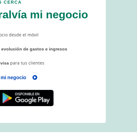
S CERCA
ralvía mi negocio
cio desde el móvil
a
evolución de gastos e ingresos
ivisa
para tus clientes
a mi negocio