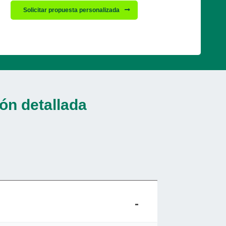
Solicitar propuesta personalizada
ón detallada