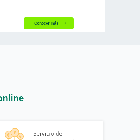
Conocer más
online
Servicio de