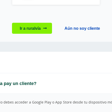
Ir a ruralvía
Aún no soy cliente
a pay un cliente?
lo debes acceder a Google Play o App Store desde tu dispositivo móv