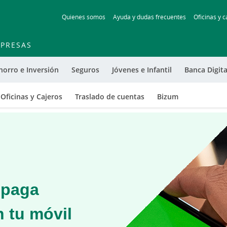
Skip
Quienes somos
Ayuda y dudas frecuentes
Oficinas y c
to
main
contentt
PRESAS
horro e Inversión
Seguros
Jóvenes e Infantil
Banca Digita
Oficinas y Cajeros
Traslado de cuentas
Bizum
: paga
 tu móvil