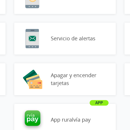
Servicio de alertas
Apagar y encender
tarjetas
App ruralvía pay