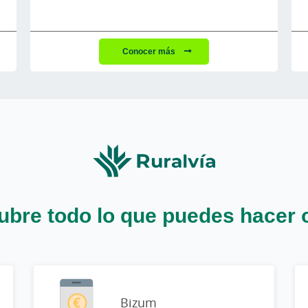
Conocer más
bre todo lo que puedes hacer 
Bizum