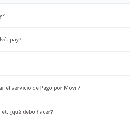
y?
lvía pay?
ar el servicio de Pago por Móvil?
llet, ¿qué debo hacer?