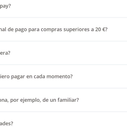
 pay?
nal de pago para compras superiores a 20 €?
era?
quiero pagar en cada momento?
ona, por ejemplo, de un familiar?
dades?