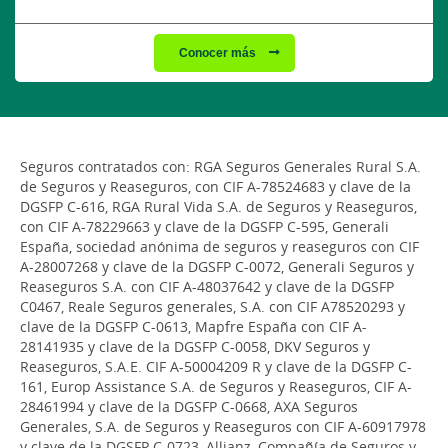
Conocer más
Seguros contratados con: RGA Seguros Generales Rural S.A.
de Seguros y Reaseguros, con CIF A-78524683 y clave de la
DGSFP C-616, RGA Rural Vida S.A. de Seguros y Reaseguros,
con CIF A-78229663 y clave de la DGSFP C-595, Generali
España, sociedad anónima de seguros y reaseguros con CIF
A-28007268 y clave de la DGSFP C-0072, Generali Seguros y
Reaseguros S.A. con CIF A-48037642 y clave de la DGSFP
C0467, Reale Seguros generales, S.A. con CIF A78520293 y
clave de la DGSFP C-0613, Mapfre España con CIF A-
28141935 y clave de la DGSFP C-0058, DKV Seguros y
Reaseguros, S.A.E. CIF A-50004209 R y clave de la DGSFP C-
161, Europ Assistance S.A. de Seguros y Reaseguros, CIF A-
28461994 y clave de la DGSFP C-0668, AXA Seguros
Generales, S.A. de Seguros y Reaseguros con CIF A-60917978
y clave de la DGSFP C-0723, Allianz, Compañía de Seguros y