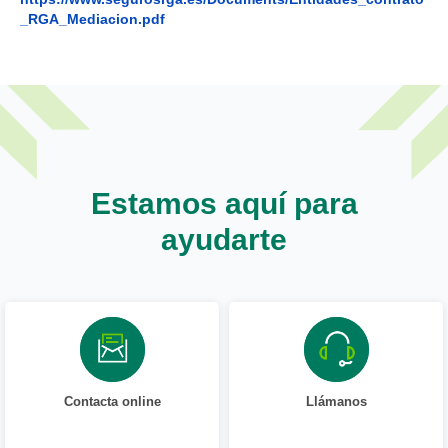
_RGA_Mediacion.pdf
Estamos aquí para
ayudarte
Contacta online
Llámanos