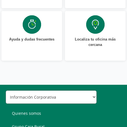
Ayuda y dudas frecuentes
Localiza tu oficina más
cercana
Quienes somos
Grupo Caja Rural