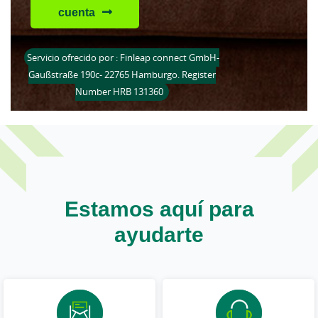
cuenta
Servicio ofrecido por : Finleap connect GmbH-
Gaußstraße 190c- 22765 Hamburgo. Register
Number HRB 131360
Estamos aquí para
ayudarte