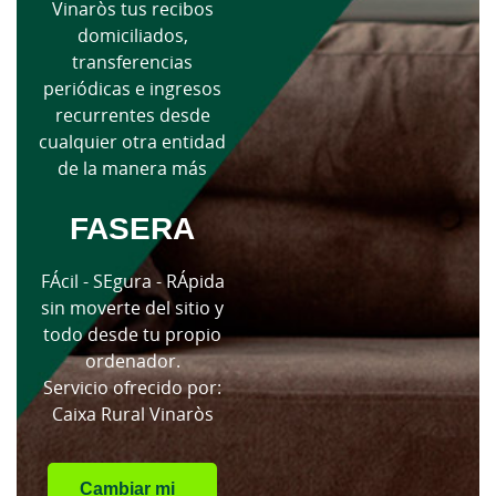
Vinaròs tus recibos
domiciliados,
transferencias
periódicas e ingresos
recurrentes desde
cualquier otra entidad
de la manera más
FASERA
FÁcil - SEgura - RÁpida
sin moverte del sitio y
todo desde tu propio
ordenador.
Servicio ofrecido por:
Caixa Rural Vinaròs
Cambiar mi