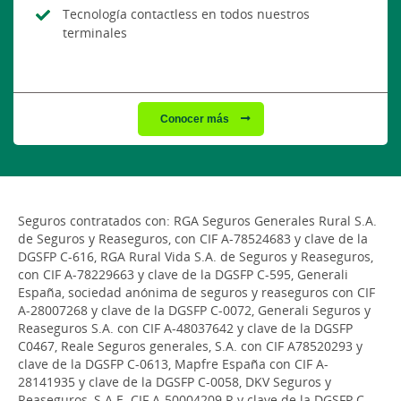
Tecnología contactless en todos nuestros
terminales
Conocer más
Seguros contratados con: RGA Seguros Generales Rural S.A.
de Seguros y Reaseguros, con CIF A-78524683 y clave de la
DGSFP C-616, RGA Rural Vida S.A. de Seguros y Reaseguros,
con CIF A-78229663 y clave de la DGSFP C-595, Generali
España, sociedad anónima de seguros y reaseguros con CIF
A-28007268 y clave de la DGSFP C-0072, Generali Seguros y
Reaseguros S.A. con CIF A-48037642 y clave de la DGSFP
C0467, Reale Seguros generales, S.A. con CIF A78520293 y
clave de la DGSFP C-0613, Mapfre España con CIF A-
28141935 y clave de la DGSFP C-0058, DKV Seguros y
Reaseguros, S.A.E. CIF A-50004209 R y clave de la DGSFP C-