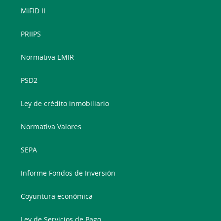
MiFID II
PRIIPS
Normativa EMIR
PSD2
Ley de crédito inmobiliario
Normativa Valores
SEPA
Informe Fondos de Inversión
Coyuntura económica
Ley de Servicios de Pago