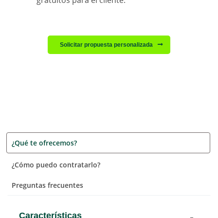
gratuitos para el cliente.
Solicitar propuesta personalizada
¿Qué te ofrecemos?
¿Cómo puedo contratarlo?
Preguntas frecuentes
Características