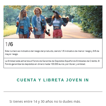
1
/6
Este número es indicativo del riesgo del producto, siendo 1/6 indicativo de menor riesgo y 6/6 de
mayor riesgo.
La Entidad está adherida al Fondo de Garantía de Depósitos Español de Entidades de Crédito. El
Fondo garantiza los depósitos en dinero hasta 100.000 euros, por titular y entidad.
CUENTA Y LIBRETA JOVEN IN
Si tienes entre 14 y 30 años no lo dudes más.