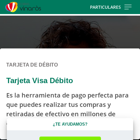
Skip
PARTICULARES
to
main
contentt
TARJETA DE DÉBITO
Tarjeta Visa Débito
Es la herramienta de pago perfecta para
que puedes realizar tus compras y
retiradas de efectivo en millones de
establecimientos de todo el mundo.
¿TE AYUDAMOS?